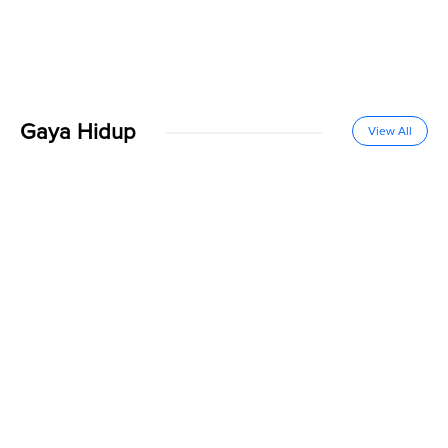
Gaya Hidup
View All