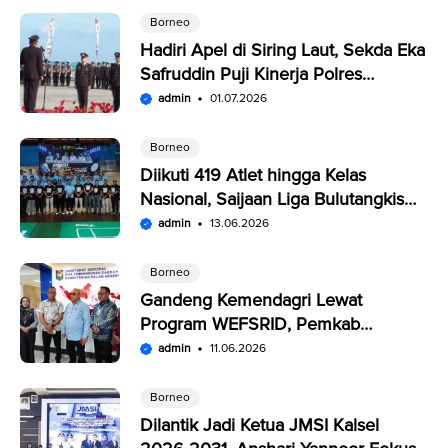
Borneo
Hadiri Apel di Siring Laut, Sekda Eka
Safruddin Puji Kinerja Polres
Kotabaru
admin
01.07.2026
Borneo
Diikuti 419 Atlet hingga Kelas
Nasional, Saijaan Liga Bulutangkis
Memperebutkan Rp109,5 Juta
admin
13.06.2026
Borneo
Gandeng Kemendagri Lewat
Program WEFSRID, Pemkab
Kotabaru Targetkan Petani Panen 3
admin
11.06.2026
Kali Setahun
Borneo
Dilantik Jadi Ketua JMSI Kalsel