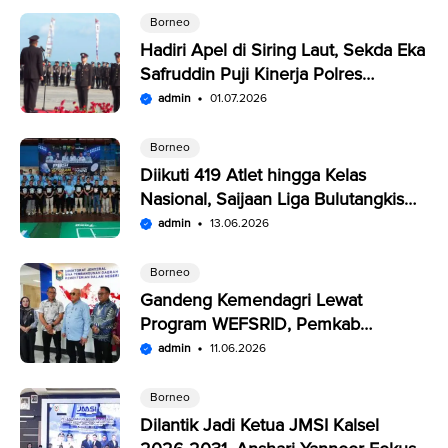
Borneo
Hadiri Apel di Siring Laut, Sekda Eka
Safruddin Puji Kinerja Polres
Kotabaru
admin
01.07.2026
Borneo
Diikuti 419 Atlet hingga Kelas
Nasional, Saijaan Liga Bulutangkis
Memperebutkan Rp109,5 Juta
admin
13.06.2026
Borneo
Gandeng Kemendagri Lewat
Program WEFSRID, Pemkab
Kotabaru Targetkan Petani Panen 3
admin
11.06.2026
Kali Setahun
Borneo
Dilantik Jadi Ketua JMSI Kalsel