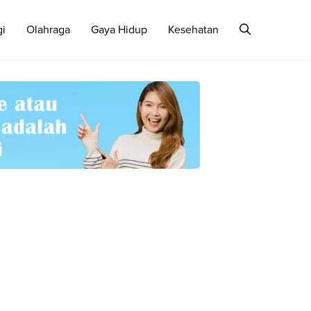
gi
Olahraga
Gaya Hidup
Kesehatan