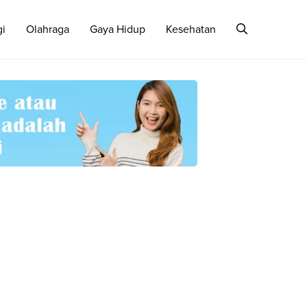
gi
Olahraga
Gaya Hidup
Kesehatan