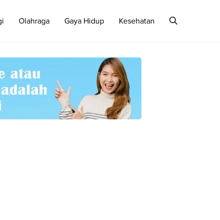
gi
Olahraga
Gaya Hidup
Kesehatan