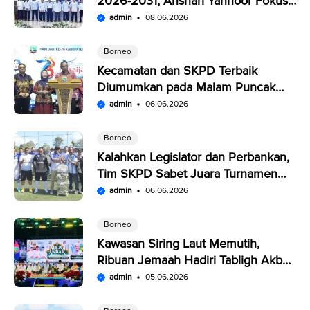
2026-2031, Anshari Yannoor Fokus
Verifikasi Perusahaan Pers
admin
08.06.2026
Borneo
Kecamatan dan SKPD Terbaik
Diumumkan pada Malam Puncak
Penutupan Expo Saijaan Kotabaru
admin
06.06.2026
Borneo
Kalahkan Legislator dan Perbankan,
Tim SKPD Sabet Juara Turnamen
Segitiga Kotabaru
admin
06.06.2026
Borneo
Kawasan Siring Laut Memutih,
Ribuan Jemaah Hadiri Tabligh Akbar
HUT Kabupaten Kotabaru
admin
05.06.2026