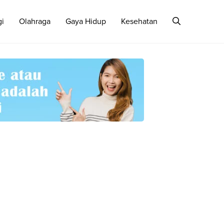
gi
Olahraga
Gaya Hidup
Kesehatan