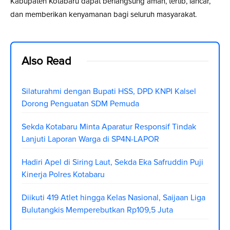
Kabupaten Kotabaru dapat berlangsung aman, tertib, lancar,
dan memberikan kenyamanan bagi seluruh masyarakat.
Also Read
Silaturahmi dengan Bupati HSS, DPD KNPI Kalsel
Dorong Penguatan SDM Pemuda
Sekda Kotabaru Minta Aparatur Responsif Tindak
Lanjuti Laporan Warga di SP4N-LAPOR
Hadiri Apel di Siring Laut, Sekda Eka Safruddin Puji
Kinerja Polres Kotabaru
Diikuti 419 Atlet hingga Kelas Nasional, Saijaan Liga
Bulutangkis Memperebutkan Rp109,5 Juta