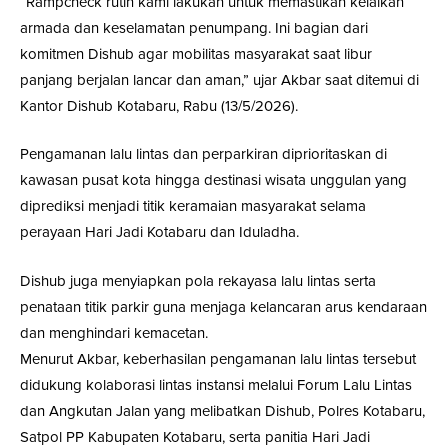
“Rampcheck rutin kami lakukan untuk memastikan kelaikan
armada dan keselamatan penumpang. Ini bagian dari
komitmen Dishub agar mobilitas masyarakat saat libur
panjang berjalan lancar dan aman,” ujar Akbar saat ditemui di
Kantor Dishub Kotabaru, Rabu (13/5/2026).
Pengamanan lalu lintas dan perparkiran diprioritaskan di
kawasan pusat kota hingga destinasi wisata unggulan yang
diprediksi menjadi titik keramaian masyarakat selama
perayaan Hari Jadi Kotabaru dan Iduladha.
Dishub juga menyiapkan pola rekayasa lalu lintas serta
penataan titik parkir guna menjaga kelancaran arus kendaraan
dan menghindari kemacetan.
Menurut Akbar, keberhasilan pengamanan lalu lintas tersebut
didukung kolaborasi lintas instansi melalui Forum Lalu Lintas
dan Angkutan Jalan yang melibatkan Dishub, Polres Kotabaru,
Satpol PP Kabupaten Kotabaru, serta panitia Hari Jadi