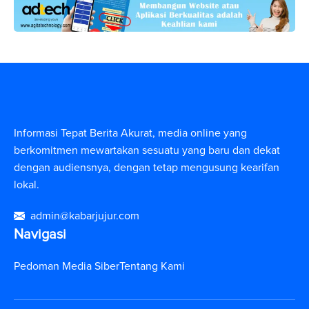
Informasi Tepat Berita Akurat, media online yang
berkomitmen mewartakan sesuatu yang baru dan dekat
dengan audiensnya, dengan tetap mengusung kearifan
lokal.
admin@kabarjujur.com
Navigasi
Pedoman Media Siber
Tentang Kami