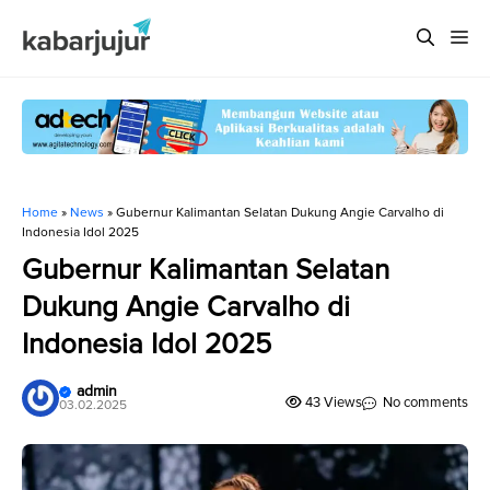
Langsung
Me
ke
isi
Home
»
News
»
Gubernur Kalimantan Selatan Dukung Angie Carvalho di
Indonesia Idol 2025
Gubernur Kalimantan Selatan
Dukung Angie Carvalho di
Indonesia Idol 2025
admin
43 Views
No comments
03.02.2025